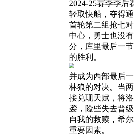
2024-25赛季
轻取快船，夺得通
首轮第二组抢七对
中心，勇士也没有
分，库里最后一节
的胜利。
并成为西部最后一
林狼的对决。当两
接兑现天赋，将洛
袭，险些失去晋级
自我的救赎，希尔
重要因素。