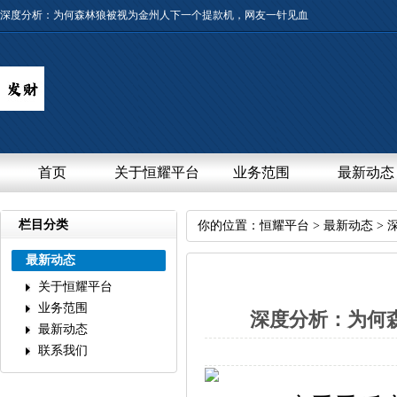
深度分析：为何森林狼被视为金州人下一个提款机，网友一针见血
首页
关于恒耀平台
业务范围
最新动态
栏目分类
你的位置：
恒耀平台
>
最新动态
>
最新动态
关于恒耀平台
业务范围
深度分析：为何
最新动态
联系我们