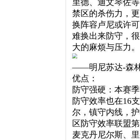
里德、迪文琴佐等
禁区的杀伤力，更
换阵容卢尼或许可
难换出来防守，很
大的麻烦与压力。
——明尼苏达-森
优点：
防守强硬：本赛季
防守效率也在16
尔，镇守内线，护
区防守效率联盟第
麦克丹尼尔斯、里