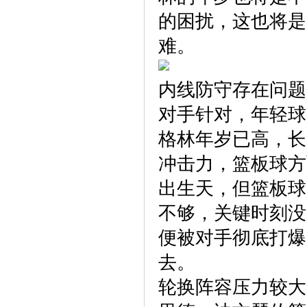
的困扰，这也将是
难。
内线防守存在问题
对手针对，年轻球
格林年岁已高，长
冲击力，篮板球方
出生天，但篮板球
不够，关键时刻没
便被对手彻底打爆
去。
轮换阵容压力较大