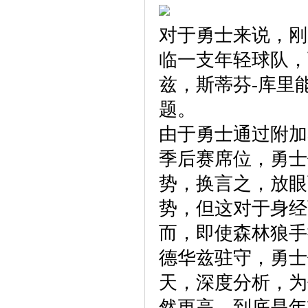
对于勇士来说，刚
临一支年轻球队，
兹，斯蒂芬-库里
题。
由于勇士通过附加
季后赛席位，勇士
势，换言之，放眼
势，但这对于身经
而，即使森林狼手
德华兹驻守，勇士
天，深度分析，为
然更高，到底是年