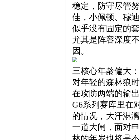
稳定，防守尽管努
佳，小佩顿、穆迪
似乎没有固定的套
尤其是阵容深度不
因。
三核心年龄偏大：
对年轻的森林狼时
在攻防两端的输出
G6系列赛库里在
的情况，大汗淋漓
一道大闸，面对申
林的年岁也将是不