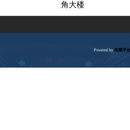
角大楼
Poweredby
恒耀平